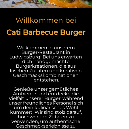
Willkommen bei
Cati Barbecue Burger
Willkommen in unserem 
Burger-Restaurant in 
Ludwigsburg! Bei uns erwarten 
dich handgemachte 
Burgerkreationen, die aus 
frischen Zutaten und kreativen 
Geschmackskombinationen 
entstehen.
Genieße unser gemütliches 
Ambiente und entdecke die 
Vielfalt unserer Burger, während 
unser freundliches Personal sich 
um dein kulinarisches Wohl 
kümmert. Wir sind stolz darauf, 
hochwertige Zutaten zu 
verwenden, um authentische 
Geschmackserlebnisse zu 